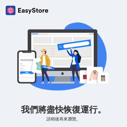
我們將盡快恢復運行。
請稍後再來瀏覽。