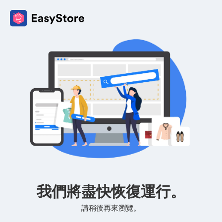
我們將盡快恢復運行。
請稍後再來瀏覽。