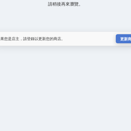
請稍後再來瀏覽。
如果您是店主，請登錄以更新您的商店。
更新