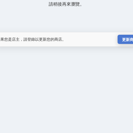
請稍後再來瀏覽。
如果您是店主，請登錄以更新您的商店。
更新