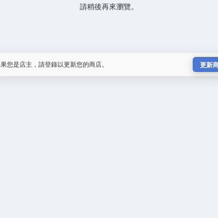
請稍後再來瀏覽。
如果您是店主，請登錄以更新您的商店。
更新