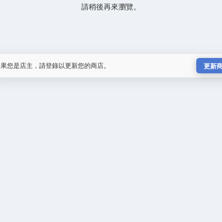
請稍後再來瀏覽。
如果您是店主，請登錄以更新您的商店。
更新