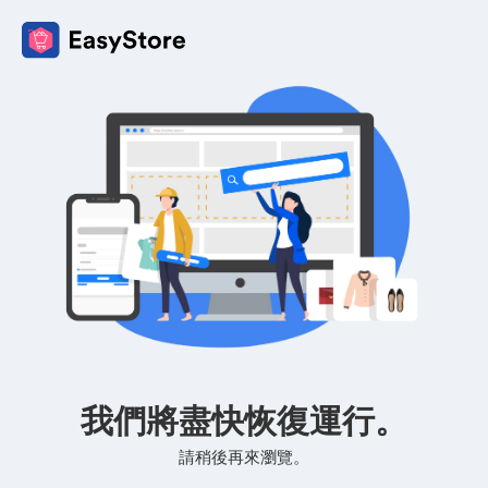
我們將盡快恢復運行。
請稍後再來瀏覽。